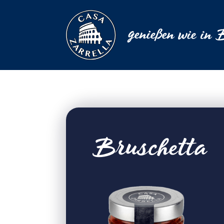
Bruschetta