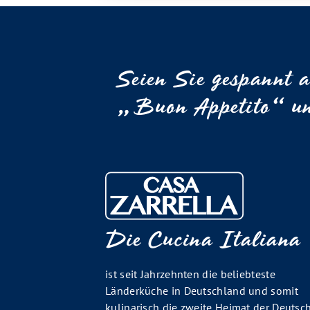
Seien Sie gespannt a
„Buon Appetito“ und
Die Cucina Italiana
ist seit Jahrzehnten die beliebteste
Länderküche in Deutschland und somit
kulinarisch die zweite Heimat der Deutsc