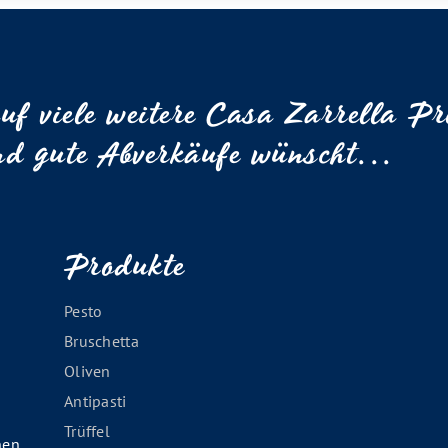
uf viele weitere Casa Zarrella P
 gute Abverkäufe wünscht...
Produkte
Pesto
Bruschetta
Oliven
Antipasti
Trüffel
hen.