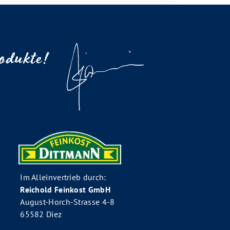
rodukte!
Im Alleinvertrieb durch:
Reichold Feinkost GmbH
August-Horch-Strasse 4-8
65582 Diez