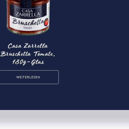
Casa Zarrella
Bruschetta Tomate,
180g-Glas
WEITERLESEN