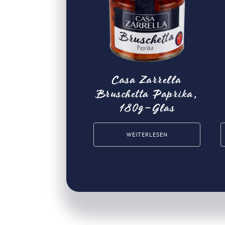
Casa Zarrella
Bruschetta Paprika,
180g-Glas
WEITERLESEN