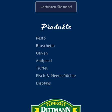
...erfahren Sie mehr!
Produkte
Pesto
Bruschetta
Oliven
Antipasti
Trüffel
Fisch & Meeresfrüchte
Displays