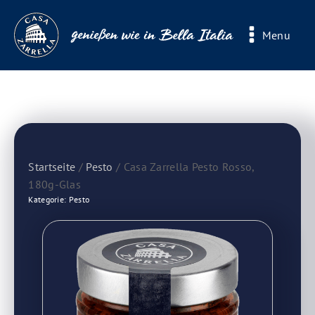
Menu
Startseite
/
Pesto
/ Casa Zarrella Pesto Rosso,
180g-Glas
Kategorie:
Pesto