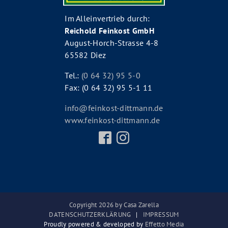
Im Alleinvertrieb durch:
Reichold Feinkost GmbH
August-Horch-Strasse 4-8
65582 Diez
Tel.:
(0 64 32) 95 5-0
Fax: (0 64 32) 95 5-1 11
info@feinkost-dittmann.de
www.feinkost-dittmann.de
Copyright
2026
by
Casa Zarella
DATENSCHUTZERKLÄRUNG
IMPRESSUM
Proudly powered & developed by
Effetto Media