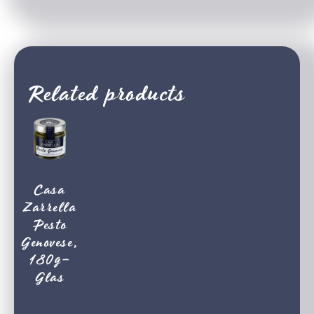
Related products
Casa
Zarrella
Pesto
Genovese,
180g-
Glas